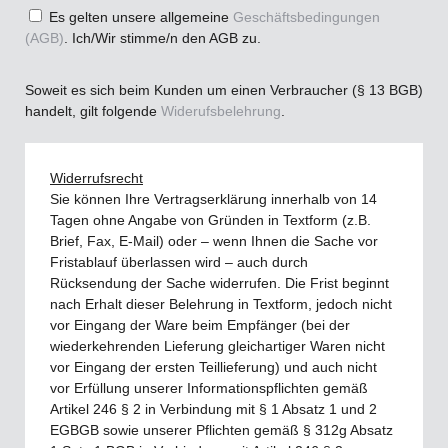
Es gelten unsere allgemeine
Geschäftsbedingungen
(AGB)
. Ich/Wir stimme/n den AGB zu.
Soweit es sich beim Kunden um einen Verbraucher (§ 13 BGB)
handelt, gilt folgende
Widerufsbelehrung
.
Widerrufsrecht
Sie können Ihre Vertragserklärung innerhalb von 14
Tagen ohne Angabe von Gründen in Textform (z.B.
Brief, Fax, E-Mail) oder – wenn Ihnen die Sache vor
Fristablauf überlassen wird – auch durch
Rücksendung der Sache widerrufen. Die Frist beginnt
nach Erhalt dieser Belehrung in Textform, jedoch nicht
vor Eingang der Ware beim Empfänger (bei der
wiederkehrenden Lieferung gleichartiger Waren nicht
vor Eingang der ersten Teillieferung) und auch nicht
vor Erfüllung unserer Informationspflichten gemäß
Artikel 246 § 2 in Verbindung mit § 1 Absatz 1 und 2
EGBGB sowie unserer Pflichten gemäß § 312g Absatz