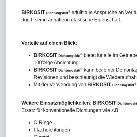
BIRKOSIT
erfüllt alle Ansprüche an Ver
®
Dichtungskitt
durch seine anhaltend elastische Eigenschaft.
Vorteile auf einem Blick:
BIRKOSIT
bietet für alle im Getrie
®
Dichtungskitt
100%ige Abdichtung.
BIRKOSIT
kann bei einer Demontage
®
Dichtungskitt
Revisionen und beschleunigt die Wiederaufnah
Mit der Verwendung von
BIRKOSIT
®
Dichtungskitt
Weitere Einsatzmöglichkeiten:
BIRKOSIT
Dichtungski
Ersatz für konventionelle Dichtungen wie z.B.
O-Ringe
Flachdichtungen