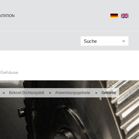
TATION
»
, Gehäuse
»
Birkosit Dichtungskitt
»
Anwendungsgebiete
»
Getriebe