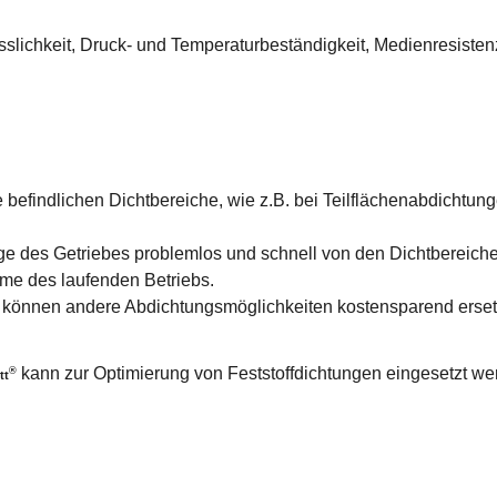
lässlichkeit, Druck- und Temperaturbeständigkeit, Medienresist
be befindlichen Dichtbereiche, wie z.B. bei Teilflächenabdichtu
 des Getriebes problemlos und schnell von den Dichtbereichen
me des laufenden Betriebs.
können andere Abdichtungsmöglichkeiten kostensparend ersetzt
kann zur Optimierung von Feststoffdichtungen eingesetzt wer
®
tt