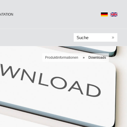
TATION
»
Produktinformationen
»
Downloads