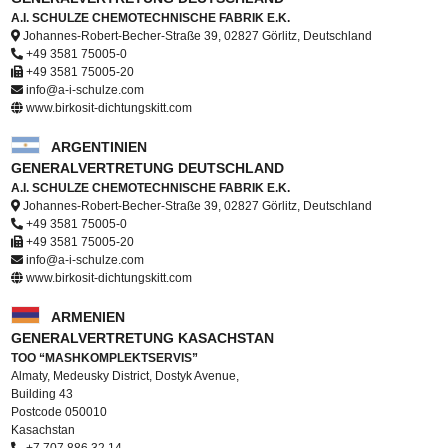
A.I. SCHULZE CHEMOTECHNISCHE FABRIK E.K.
Johannes-Robert-Becher-Straße 39, 02827 Görlitz, Deutschland
+49 3581 75005-0
+49 3581 75005-20
info@a-i-schulze.com
www.birkosit-dichtungskitt.com
ARGENTINIEN
GENERALVERTRETUNG DEUTSCHLAND
A.I. SCHULZE CHEMOTECHNISCHE FABRIK E.K.
Johannes-Robert-Becher-Straße 39, 02827 Görlitz, Deutschland
+49 3581 75005-0
+49 3581 75005-20
info@a-i-schulze.com
www.birkosit-dichtungskitt.com
ARMENIEN
GENERALVERTRETUNG KASACHSTAN
TOO “MASHKOMPLEKTSERVIS”
Almaty, Medeusky District, Dostyk Avenue,
Building 43
Postcode 050010
Kasachstan