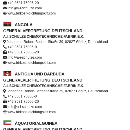
+49 3581 75005-20
info@a-i-schulze.com
www.birkosit-dichtungskitt.com
ANGOLA
GENERALVERTRETUNG DEUTSCHLAND
A.I. SCHULZE CHEMOTECHNISCHE FABRIK E.K.
Johannes-Robert-Becher-Straße 39, 02827 Görlitz, Deutschland
+49 3581 75005-0
+49 3581 75005-20
info@a-i-schulze.com
www.birkosit-dichtungskitt.com
ANTIGUA UND BARBUDA
GENERALVERTRETUNG DEUTSCHLAND
A.I. SCHULZE CHEMOTECHNISCHE FABRIK E.K.
Johannes-Robert-Becher-Straße 39, 02827 Görlitz, Deutschland
+49 3581 75005-0
+49 3581 75005-20
info@a-i-schulze.com
www.birkosit-dichtungskitt.com
ÄQUATORIALGUINEA
GENERALVERTRETUNG DEUTSCHLAND