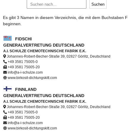
Es gibt 3 Namen in diesem Verzeichnis, die mit dem Buchstaben F
beginnen.
FIDSCHI
GENERALVERTRETUNG DEUTSCHLAND
A.I. SCHULZE CHEMOTECHNISCHE FABRIK E.K.
Johannes-Robert-Becher-Straße 39, 02827 Görlitz, Deutschland
+49 3581 75005-0
+49 3581 75005-20
info@a-i-schulze.com
www.birkosit-dichtungskitt.com
FINNLAND
GENERALVERTRETUNG DEUTSCHLAND
A.I. SCHULZE CHEMOTECHNISCHE FABRIK E.K.
Johannes-Robert-Becher-Straße 39, 02827 Görlitz, Deutschland
+49 3581 75005-0
+49 3581 75005-20
info@a-i-schulze.com
www.birkosit-dichtungskitt.com