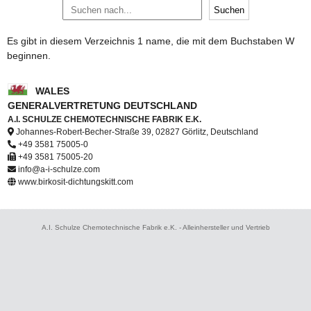
Es gibt in diesem Verzeichnis 1 name, die mit dem Buchstaben W
beginnen.
WALES
GENERALVERTRETUNG DEUTSCHLAND
A.I. SCHULZE CHEMOTECHNISCHE FABRIK E.K.
Johannes-Robert-Becher-Straße 39, 02827 Görlitz, Deutschland
+49 3581 75005-0
+49 3581 75005-20
info@a-i-schulze.com
www.birkosit-dichtungskitt.com
A.I. Schulze Chemotechnische Fabrik e.K. - Alleinhersteller und Vertrieb